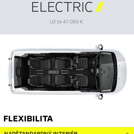
ELECTRIC

Už za 47 090 €.
FLEXIBILITA
NADŠTANDARDNÝ INTERIÉR