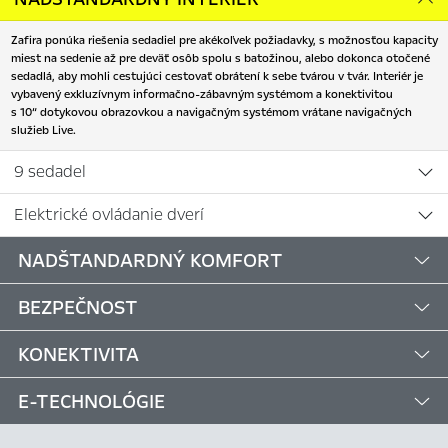
Zafira ponúka riešenia sedadiel pre akékoľvek požiadavky, s možnosťou kapacity
miest na sedenie až pre deväť osôb spolu s batožinou, alebo dokonca otočené
sedadlá, aby mohli cestujúci cestovať obrátení k sebe tvárou v tvár. Interiér je
vybavený exkluzívnym informačno-zábavným systémom a konektivitou
s 10“ dotykovou obrazovkou a navigačným systémom vrátane navigačných
služieb Live.
9 sedadel
Elektrické ovládanie dverí
NADŠTANDARDNÝ KOMFORT
BEZPEČNOST
KONEKTIVITA
E-TECHNOLÓGIE