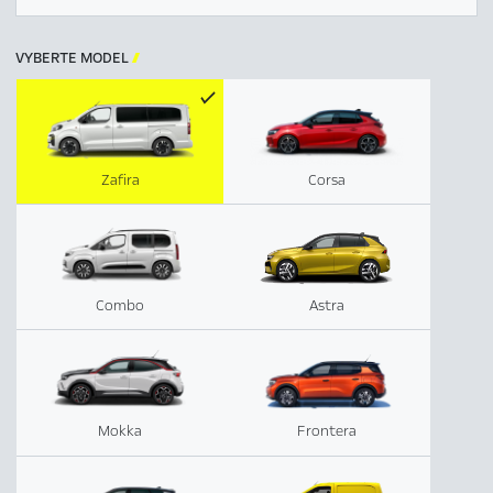
VYBERTE MODEL

Zafira
Corsa
Combo
Astra
Mokka
Frontera