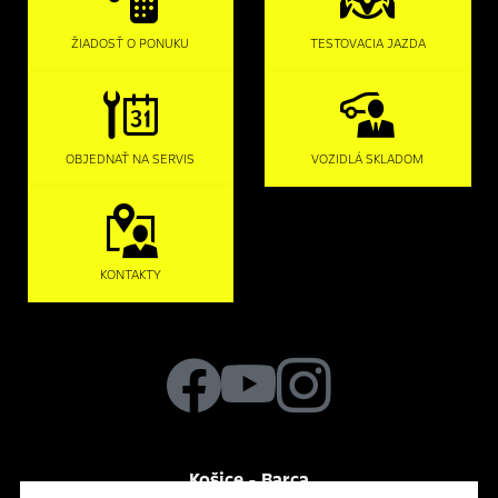
ŽIADOSŤ O PONUKU
TESTOVACIA JAZDA
OBJEDNAŤ NA SERVIS
VOZIDLÁ SKLADOM
KONTAKTY
Košice - Barca