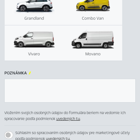
Grandland
Combo Van
Vivaro
Movano
POZNÁMKA

Vložením svojich osobných údajov do formulára beriem na vedomie ich
spracovanie podľa podmienok
uvedených tu
.
Súhlasím so spracovaním osobných údajov pre marketingové účely
podľa podmienok
uvedených tu.