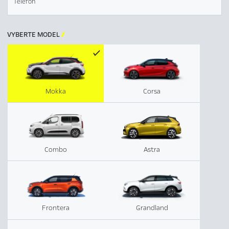
Telefón
VYBERTE MODEL

Mokka
Corsa
Combo
Astra
Frontera
Grandland