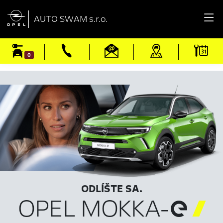

AUTO SWAM s.r.o.
0
ODLÍŠTE SA.
OPEL MOKKA-
