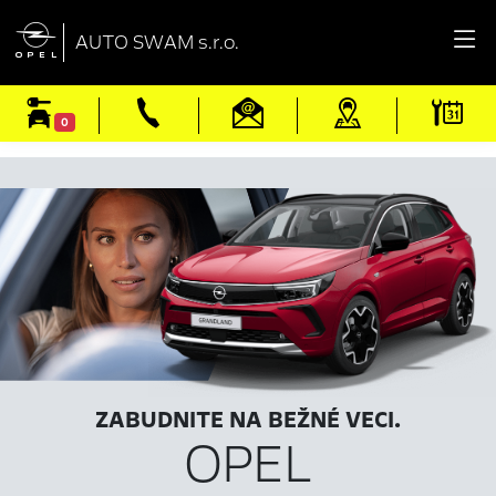

AUTO SWAM s.r.o.
0
ZABUDNITE NA BEŽNÉ VECI.
OPEL