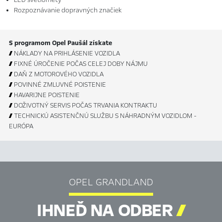
Rozpoznávanie dopravných značiek
S programom Opel Paušál získate

NÁKLADY NA PRIHLÁSENIE VOZIDLA

FIXNÉ ÚROČENIE POČAS CELEJ DOBY NÁJMU

DAŇ Z MOTOROVÉHO VOZIDLA

POVINNÉ ZMLUVNÉ POISTENIE

HAVARIJNE POISTENIE

DOŽIVOTNÝ SERVIS POČAS TRVANIA KONTRAKTU

TECHNICKÚ ASISTENČNÚ SLUŽBU S NÁHRADNÝM VOZIDLOM -
EURÓPA
OPEL GRANDLAND
IHNEĎ NA ODBER
