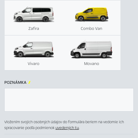
Zafira
Combo Van
Vivaro
Movano
POZNÁMKA

Vložením svojich osobných údajov do formulára beriem na vedomie ich
spracovanie podľa podmienok
uvedených tu
.