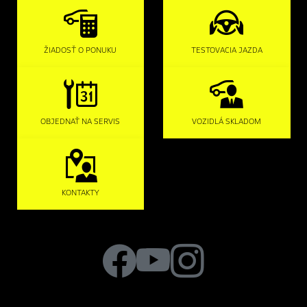
ŽIADOSŤ O PONUKU
TESTOVACIA JAZDA
OBJEDNAŤ NA SERVIS
VOZIDLÁ SKLADOM
KONTAKTY