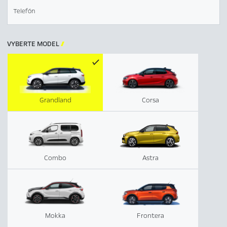
Telefón
VYBERTE MODEL

Grandland
Corsa
Combo
Astra
Mokka
Frontera